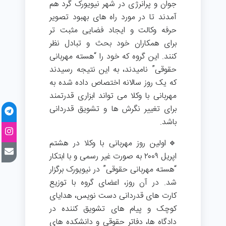
جوان و پرانرژی در شهر نیویورک گرد هم
آمدند تا در مورد راه های بهبود تصویر
حرفه وکالت و ایجاد فضایی مثبت تر
برای همکاران خود بحث و تبادل نظر
کنند. این گروه که خود را “هسته مهربانی
حقوقی” نامیدند، به این نتیجه رسیدند
که یک روز سالانه اختصاص داده شده به
مهربانی با وکلا می تواند ابزاری قدرتمند
برای تغییر نگرش ها و تشویق قدردانی
باشد.
🔹اولین روز مهربانی با وکلا در هشتم
اپریل ۲۰۰۹ به صورت غیر رسمی و با ابتکار
“هسته مهربانی حقوقی” در نیویورک برگزار
شد. در آن روز، اعضای گروه با توزیع
کارت های قدردانی دست نویس، هدایای
کوچک و پیام های تشویق کننده در
دادگاه ها، دفاتر حقوقی و دانشکده های