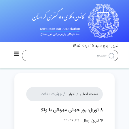
امروز : پنج شنبه 15 مرداد 1405
صفحه اصلی
اخبار
جزئیات مقالات
۸ آوریل؛ روز جهانی مهربانی با وکلا
تاریخ ارسال : 1404/1/19