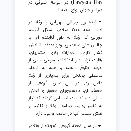
Lawyers Day) در جوامع حقوقی در
سراسر جهان رواج یافته است.
🔹ایده روز جهانی مهربانی با وکلا در
اوایل دهه ۲۰۰۰ میلادی شکل گرفت،
دورانی که وکلا به طور فزاینده ای با
چالش های متعددی روبرو بودند. افزایش
فشار کاری، انتظارات بالای مشتریان،
رقابت فزاینده و انتقادات عمومی منفی از
حرفه حقوقی، همه و همه به ایجاد
محیطی پرتنش برای بسیاری از وکلا
دامن زد. در این میان، گروهی از
حقوقدانان، دانشجویان حقوق و فعالان
مدنی دغدغه مند، احساس کردند که نیاز
به تغییر روایت پیرامون وکلا و تاکید بر
نقش مثبت آنها در جامعه وجود دارد.
🔹در سال ۲۰۰۸، گروهی کوچک از وکلای