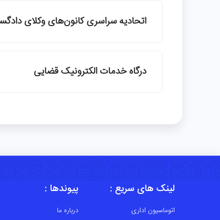
اتحادیه سراسری کانون‌های وکلای دادگست
درگاه خدمات الکترونیک قضایی
لینک های سریع :
پیوندها :
اتوماسیون اداری
درباره ما