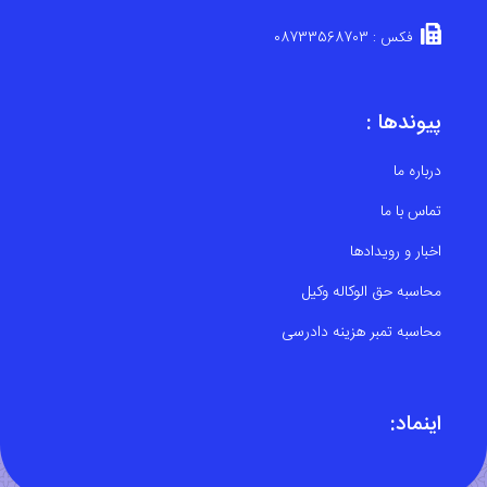
فکس : 08733568703
پیوندها :
درباره ما
تماس با ما
اخبار و رویدادها
محاسبه حق الوکاله وکیل
محاسبه تمبر هزینه دادرسی
اینماد: