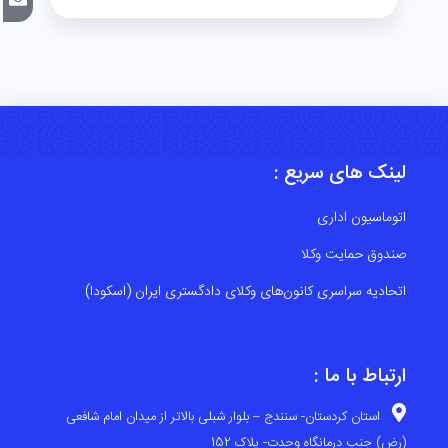
لینک های سریع :
اتوماسیون اداری
صندوق حمایت وکلا
اتحادیه سراسری کانون‌های وکلای دادگستری ایران (اسکودا)
ارتباط با ما :
استان کردستان- سنندج – بلوار شبلی بالاتر از میدان امام شافعی
(رض) جنب درمانگاه وحدت- پلاک 152