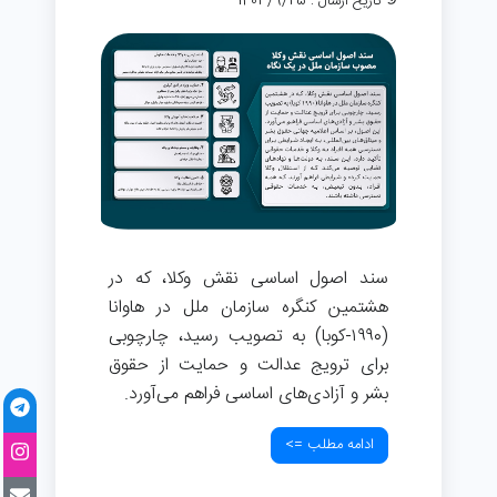
تاریخ ارسال : 1403/9/25
سند اصول اساسی نقش وکلا، که در
هشتمین کنگره سازمان ملل در هاوانا
(۱۹۹۰-کوبا) به تصویب رسید، چارچوبی
برای ترویج عدالت و حمایت از حقوق
بشر و آزادی‌های اساسی فراهم می‌آورد.
ادامه مطلب =>