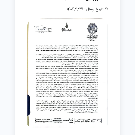
تاریخ ارسال : 1404/1/31