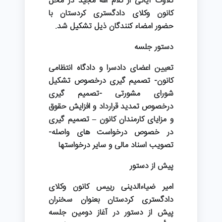
تلاوت آیاتی از کلام الله مجید در محل
کانون وکلای دادگستری کردستان با
حضور امضاء کنندگان ذیل تشکیل شد.
دستور جلسه
تعیین اعضای دادسرا و دادگاه انتظامی
کانون- تصمیم گیری درخصوص تشکیل
شورای مشورتی -تصمیم گیری
درخصوص تمدید قرارداد و افزایش حقوق
و مزایای کارمندان کانون – تصمیم گیری
در خصوص درخواست های واصله-
تصویب اسناد مالی و سایر درخواستها
پیش از دستور
امیر ضیاءالدینی رییس کانون وکلای
دادگستری کردستان بعنوان سخنران
پیش از دستور در آغاز دومین جلسه