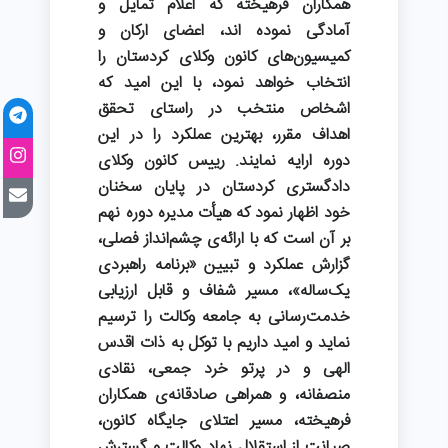
همکاران فرهیخته‌ که اعلام تمایل و
آمادگی نموده اند، اعضای ارکان و
کمیسیون‌های کانون وکلای کردستان را
انتخاب خواهد نمود، با این امید که
اشخاص منتخب در راستای تحقق
اهداف مقرر، بهترین عملکرد را در این
دوره ارایه نمایند. رییس کانون وکلای
دادگستری کردستان در پایان سخنان
خود اظهار نمود که هیأت مدیره دوره نهم
بر آن است که با ارائه‌ی چشم‌انداز فصلی،
گزارش عملکرد و تبیین «برنامه راهبردی
یک‌ساله»، مسیر شفاف و قابل ارزیابی
خدمت‌رسانی به جامعه وکالت را ترسیم
نماید و امید داریم با توکل به ذات اقدس
الهی و در پرتو خرد جمعی، نقادی
منصفانه، و همراهی صادقانه‌ی همکاران
فرهیخته، مسیر اعتلای جایگاه کانون،
صیانت از استقلال نهاد وکالت و گسترش