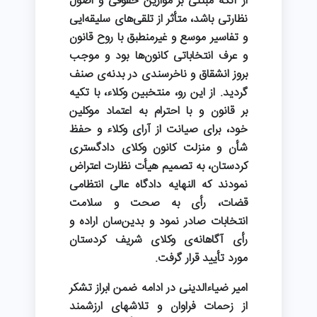
از آنکه مبتنی بر موازین حقوقی و اصول
نظارتی باشد، متأثر از تلقی‌های سلیقه‌ایی
و تفاسیر موسع و غیرمنطبق با روح قانون
و عرف انتخاباتی کانون‌ها بود و موجب
بروز انشقاق و ناخرسندی در بدنه‌ی صنف
گردید. از این رو، منتخبین وکلاء، با تکیه
بر قانون و با احترام به اعتماد موکلین
خود، برای صیانت از آرای وکلاء و حفظ
شأن و منزلت کانون وکلای دادگستری
کردستان، به تصمیم هیأت نظارت اعتراض
نمودند که النهایه دادگاه عالی انتظامی
قضات، رأی به صحت و سلامت
انتخابات صادر نمود و بدین‌سان اراده و
رأی آگاهانه‌ی وکلای شریف کردستان
مورد تأیید قرار گرفت.
امیر ضیاءالدینی در ادامه ضمن ابراز تشکر
از زحمات فراوان و تلاشهای ارزشمند