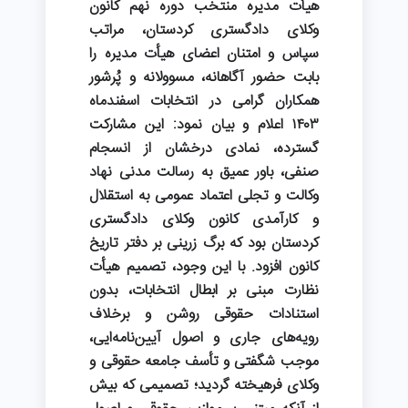
هیأت مدیره منتخب دوره نهم کانون
وکلای دادگستری کردستان، مراتب
سپاس و امتنان اعضای هیأت مدیره را
بابت حضور آگاهانه، مسوولانه و پُرشور
همکاران گرامی در انتخابات اسفندماه
۱۴۰۳ اعلام و بیان نمود: این مشارکت
گسترده، نمادی درخشان از انسجام
صنفی، باور عمیق به رسالت مدنی نهاد
وکالت و تجلی اعتماد عمومی به استقلال
و کارآمدی کانون وکلای دادگستری
کردستان بود که برگ زرینی بر دفتر تاریخ
کانون افزود. با این وجود، تصمیم هیأت
نظارت مبنی بر ابطال انتخابات، بدون
استنادات حقوقی روشن و برخلاف
رویه‌های جاری و اصول آیین‌نامه‌ایی،
موجب شگفتی و تأسف جامعه حقوقی و
وکلای فرهیخته گردید؛ تصمیمی که بیش