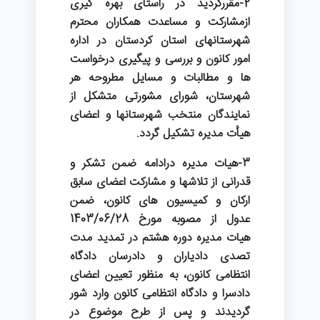
2-مقررگردید در راستای بهره گیری
ازمشارکت و مساعدت همکاران محترم
شهرستانهای استان کردستان در اداره
امور کانون و بررسی و پیگیری درخواست
ها و مطالبات و مسایل مطروحه هر
شهرستان، شورای مشورتی متشکل از
نمایندگان منتخب شهرستانها و اعضای
هیأت مدیره تشکیل گردد.
3-هیات مدیره درادامه ضمن تشکر و
قدرانی از تلاشها و مشارکت اعضای سابق
ارکان و کمیسیون های کانون، ضمن
عدول از مصوبه مورخ 1403/06/28
هیات مدیره دوره هشتم در تمدید مدت
تصدی دادیاران و دادرسان دادگاه
انتظامی کانون، به منظور تعیین اعضای
دادسرا و دادگاه انتظامی کانون وارد شور
گردیدند و پس از طرح موضوع در