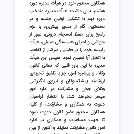
همکاران محترم خود در هیأت مدیره دوره
هشتم، بیان داشت: هیأت مدیره منتخب
دوره نهم با تشکیل اولین جلسه و در
نخستین گام از مسیر پیش‌رو، با عزم
راسخ برای حفظ انسجام درونی، عبور از
حواشی و احیای همبستگی صنفی، هیأت
رئیسه خود را در فضایی سرشار از تفاهم،
با اتفاق آرا تعیین نمود. سپس این هیأت
مدیره با این باور قلبی که تعالی کانون
وکلاء و پیشبرد امور، جز با تلفیق تجربه‌ی
ارزشمند پیشکسوتان و نیروی انگیزشی
وکلای جوان و مشارکت در اداره امور
میسر نخواهد شد، با انتشار فراخوان
دعوت به همکاری و مشارکت، از کلیه
همکاران محترم عضو کانون دعوت نمود
تا جهت مساعدت و همکاری در اداره
امور کانون مشارکت نمایند و اکنون از بین