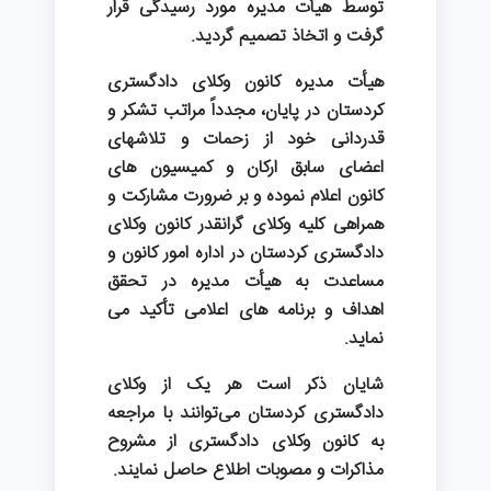
توسط هیأت مدیره مورد رسیدگی قرار
گرفت و اتخاذ تصمیم گردید.
هیأت مدیره کانون وکلای دادگستری
کردستان در پایان، مجدداً مراتب تشکر و
قدردانی خود از زحمات و تلاشهای
اعضای سابق ارکان و کمیسیون های
کانون اعلام نموده و بر ضرورت مشارکت و
همراهی کلیه وکلای گرانقدر کانون وکلای
دادگستری کردستان در اداره امور کانون و
مساعدت به هیأت مدیره در تحقق
اهداف و برنامه های اعلامی تأکید می
نماید.
شایان ذکر است هر یک از وکلای
دادگستری کردستان می‌توانند با مراجعه
به کانون وکلای دادگستری از مشروح
مذاکرات و مصوبات اطلاع حاصل نمایند.