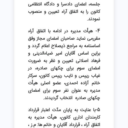
جلسه، اعضای دادسرا و دادگاه انتظامی
کانون را به اتفاق آراء تعیین و منصوب
نمودند.
4- هیأت مدیره در ادامه با اتفاق آراء
مقررمی نماید صاحبان امضای مجاز وفق
اساسنامه به مراجع ذیصلاح اعلام گردد و
براین اساس آقایان امیر ضیاءالدینی و
فرهاد اصلانی تعیین و نظر به ضرورت
امضای سوم برای چکهای صادره، در
غیاب رییس و نایب رییس کانون، سرکار
خانم آزاده احمدی، عضو اصلی هیأت
مدیره به عنوان نفر سوم برای امضای
چکهای صادره انتخاب گردیدند.
5-با عنایت به پایان مدّت اعتبار قرارداد
کارمندان اداری کانون، هیأت مدیره به
اتفاق آراء ، قرارداد آقایان و خانم ها: م.ز ،