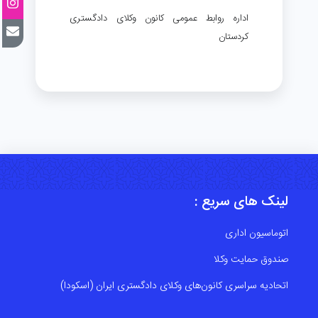
اداره روابط عمومی کانون وکلای دادگستری
کردستان
لینک های سریع :
اتوماسیون اداری
صندوق حمایت وکلا
اتحادیه سراسری کانون‌های وکلای دادگستری ایران (اسکودا)