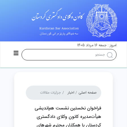
امروز : جمعه 16 مرداد 1405
صفحه اصلی
اخبار
جزئیات مقالات
فراخوان نخستین نشست هم‌اندیشی
هیأت‌مدیره کانون وکلای دادگستری
کردستان با همکاران محترم شهرهای