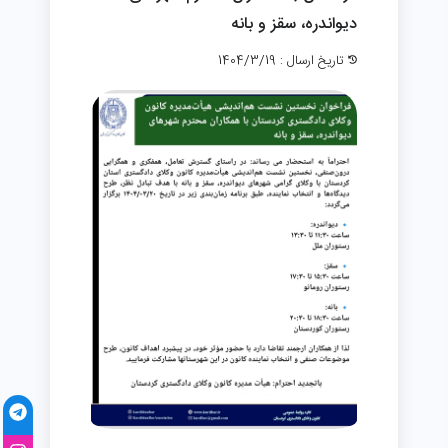
دیواندره، سقز و بانه
تاریخ ارسال : 1404/3/19