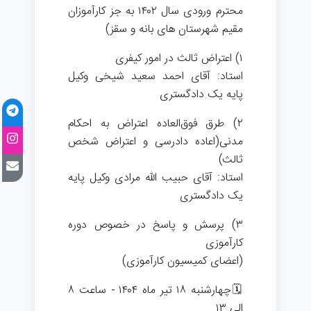
محترم ورودی سال ۱۴۰۲ به جز کارآموزان
مقیم شهرستان های بانه و سقز)
۱) اعتراض ثالث در امور کیفری
استاد: آقای احمد سعید شیخی وکیل
پایه یک دادگستری
۲) طرق فوق‌العاده اعتراض به احکام
مدنی(اعاده دادرسی و اعتراض شخص
ثالث)
استاد: آقای حبیب الله مرادی وکیل پایه
یک دادگستری
۳) پرسش و پاسخ در خصوص دوره
کارآموزی
(اعضای کمیسیون کارآموزی)
🗓چهارشنبه ۱۸ تیر ماه ۱۴۰۴ - ساعت ۸
الی ۱۳