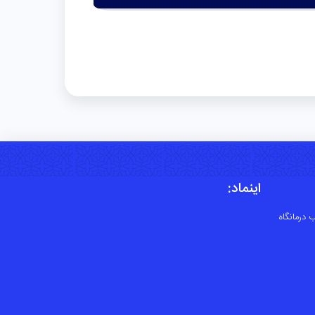
اینماد:
 درمانگاه