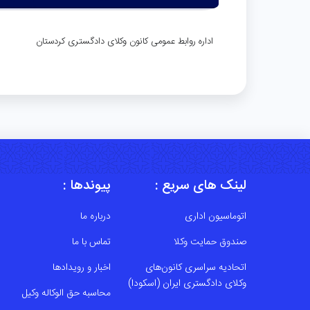
اداره روابط عمومی کانون وکلای دادگستری کردستان
لینک های سریع :
پیوندها :
اتوماسیون اداری
درباره ما
صندوق حمایت وکلا
تماس با ما
اتحادیه سراسری کانون‌های
اخبار و رویدادها
وکلای دادگستری ایران (اسکودا)
محاسبه حق الوکاله وکیل