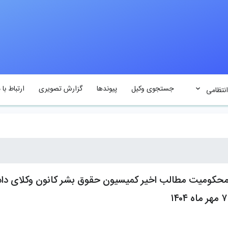
جستجوی وکیل
پیوندها
گزارش تصویری
ارتباط با م
انتظامی
ر محکومیت مطالب اخیر کمیسیون حقوق بشر کانون وکلای د