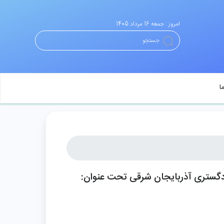
امروز : جمعه 16 مرداد 1405
ا
ادگستری آذربایجان شرقی تحت عنوان: