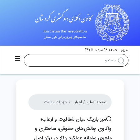
امروز : جمعه 16 مرداد 1405
صفحه اصلی
اخبار
جزئیات مقالات
⭕️مرز باریک میان شفافیت و ارعاب؛
واکاوی چالش‌های حقوقی، ساختاری و
ماهوی سامانه عملکرد وکلا در پرتو اصل