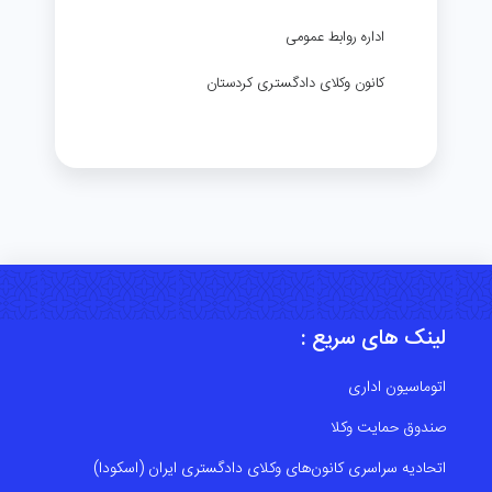
اداره روابط عمومی
کانون وکلای دادگستری کردستان
لینک های سریع :
اتوماسیون اداری
صندوق حمایت وکلا
اتحادیه سراسری کانون‌های وکلای دادگستری ایران (اسکودا)