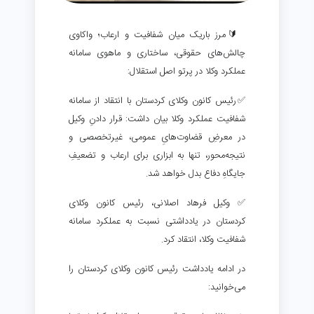
‍ 🔰مرز باریک میان شفافیت و ارعاب؛ واکاوی
چالش‌های حقوقی، ساختاری و ماهوی سامانه
عملکرد وکلا در پرتو اصل استقلال:
✅رئیس کانون وکلای کردستان با انتقاد از سامانه
شفافیت عملکرد وکلا بیان داشت: قرار دادنِ وکیل
در معرضِ قضاوت‌هایِ عمومی، غیرتخصصی و
نتیجه‌محور، تنها به ابزاری برای ارعاب و تضعیفِ
جایگاهِ دفاع بدل خواهد شد.
✅ وکیل فرهاد اصلانی، رئیس کانون وکلای
کردستان در یادداشتی نسبت به عملکرد سامانه
شفافیت وکلا، انتقاد کرد.
در ادامه یادداشت رئیس کانون وکلای کردستان را
می‌خوانید: