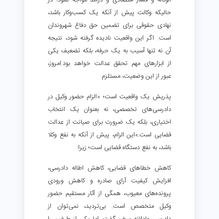
الوکاله و فشار اقتصادی و درآمد مواجه نمود! در
حالیکه وکالت پیش از آنکه یک کسب‌وکار باشد،
نهادی حقوقی برای تضمین حق دفاع شهروندان
است. اگر این واقعیت نادیده گرفته شود، نتیجه
آن نه تنها آسیب به یک حرفه، بلکه تضعیف یکی
از ابزارهای مهم تحقق عدالت خواهد بود.امروز،
عبور از این وضعیت، مستلزم
پذریش یک واقعیت است؛ «الزام حضور وکیل در
دادرسی‌های تخصصی، نه بعنوان یک انتخاب
اختیاری، بلکه یک ضرورت برای صیانت از عدالت
قضایی است.»این الزام، پیش از آنکه به نفع وکلا
باشد، به نفع دستگاه قضایی است؛ زیرا:
کاهش خطاهای قضایی، کاهش اطاله دادرسی،
افزایش کیفیت آرای صادره و کاهش ورودی
پرونده‌های معیوب، همگی از آثار مستقیم حضور
وکیل متخصص است. بی‌تردید، نمی‌توان از