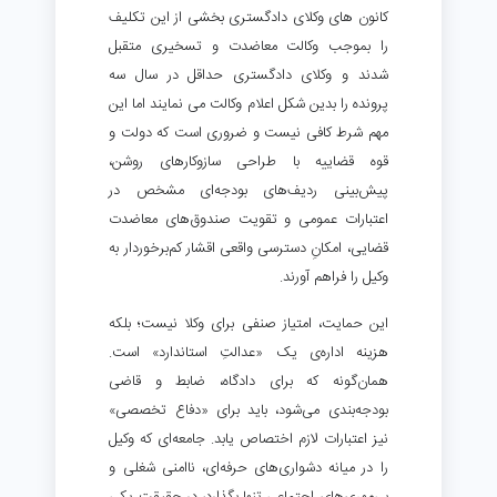
کانون های وکلای دادگستری بخشی از این تکلیف
را بموجب وکالت معاضدت و تسخیری متقبل
شدند و وکلای دادگستری حداقل در سال سه
پرونده را بدین شکل اعلام وکالت می نمایند اما این
مهم شرط کافی نیست و ضروری است که دولت و
قوه قضاییه با طراحی سازوکارهای روشن،
پیش‌بینی ردیف‌های بودجه‌ای مشخص در
اعتبارات عمومی و تقویت صندوق‌های معاضدت
قضایی، امکانِ دسترسی واقعی اقشار کم‌برخوردار به
وکیل را فراهم آورند.
این حمایت، امتیاز صنفی برای وکلا نیست؛ بلکه
هزینه اداره‌ی یک «عدالتِ استاندارد» است.
همان‌گونه که برای دادگاه، ضابط و قاضی
بودجه‌بندی می‌شود، باید برای «دفاع تخصصی»
نیز اعتبارات لازم اختصاص یابد. جامعه‌ای که وکیل
را در میانه دشواری‌های حرفه‌ای، ناامنی شغلی و