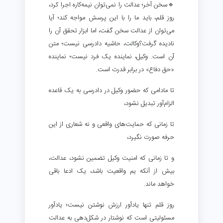
🔹سخن آخر؛ عدالت را نمی‌توان نیمه‌کاره اجرا کرد،
روز قلم، باید ما را با این پرسش مواجه کند؛ آیا
می‌توان از عدالت سخن گفت، اما ابزار تحقق آن را
نادیده گرفت؟وکالت، حاشیه دادرسی نیست؛ متن
آن است. وکیل، نماینده یک فرد نیست؛ نماینده
«حق دفاع» در برابر قدرت است.
تا مادامی که حضور وکیل در دادرسی به یک قاعده
الزام‌آور تبدیل نشود،
تا زمانی که حمایت‌های واقعی و نه شعاری از این
حرفه صورت نگیرد،
و تا زمانی که امنیت وکیل تضمین نشود، عدالت،
بیش از آنکه یم واقعیت باشد، یک ادعا باقی
خواهد ماند.
روز قلم تنها یادآور ارزش نوشتن نیست؛ یادآور
مسئولیتی است که نوشتار در شکل‌دهی به عدالت