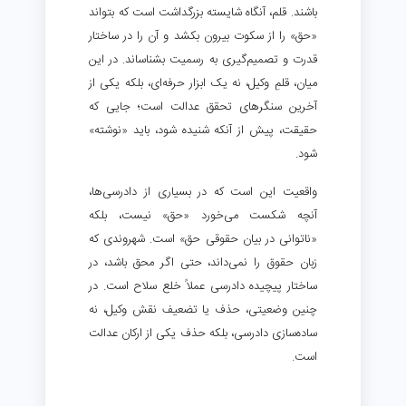
باشند. قلم، آنگاه شایسته بزرگداشت است که بتواند
«حق» را از سکوت بیرون بکشد و آن را در ساختار
قدرت و تصمیم‌گیری به رسمیت بشناساند. در این
میان، قلمِ وکیل، نه یک ابزار حرفه‌ای، بلکه یکی از
آخرین سنگرهای تحقق عدالت است؛ جایی که
حقیقت، پیش از آنکه شنیده شود، باید «نوشته»
شود.
واقعیت این است که در بسیاری از دادرسی‌ها،
آنچه شکست می‌خورد «حق» نیست، بلکه
«ناتوانی در بیان حقوقی حق» است. شهروندی که
زبان حقوق را نمی‌داند، حتی اگر محق باشد، در
ساختار پیچیده دادرسی عملاً خلع سلاح است. در
چنین وضعیتی، حذف یا تضعیف نقش وکیل، نه
ساده‌سازی دادرسی، بلکه حذف یکی از ارکان عدالت
است.