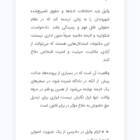
وکیل باید اختلافات، ادعاها و حقوق تضییع‌شده
شهروندان را به زبانی ترجمه کند که در نظام
حقوقی قابل فهم و رسیدگی باشد. دادخواست،
شکواییه و لایحه دفاعیه صرفاً متون اداری نیستند؛
این مکتوبات استدلال‌هایی‌ هستند که می‌توانند از
آزادی، مالکیت، حیثیت و امنیت اشخاص دفاع
کنند.
واقعیت آن است که در بسیاری از پرونده‌ها، عدالت
پیش از آنکه در دادگاه شنیده شود، در سطرهای
یک لایحه نوشته می‌شود. از همین رو قلم در حرفه
وکالت تنها ابزار نگارش نیست؛ ابزاری برای تبدیل
حقِ خاموش به دفاع مؤثر در برابر قانون است
🔹🔹الزام وکیل در دادرسی از یک ضرورت اصولی