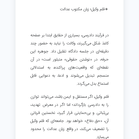
🔹قلم وکیل؛ زبان مکتوب عدالت
در فرآیند دادرسی، بسیاری از حقایق ابتدا بر صفحه
کاغذ شکل می‌گیرند، وکالت را نباید به حضور چند
دقیقه‌ای در جلسه دادگاه تقلیل داد. جوهره این
حرفه، در «نوشتن حقوقی» متبلور است؛ در آن
نقطه‌ای که واقعیت‌های پراکنده، به استدلالی
منسجم تبدیل می‌شوند و ادعا، به دعوایی قابل
استماع بدل می‌گردد.
قلم وکیل، اگر مستقل و ایمن باشد، می‌تواند توازن
را به دادرسی بازگرداند؛ اما اگر در معرض تهدید،
بی‌ثباتی و بی‌حمایتی قرار گیرد، نخستین قربانی
آن، «حق دفاع» خواهد بود. جامعه‌ای که قلم وکیل
را تضعیف می‌کند، در واقع زبان عدالت را محدود
می‌سازد.