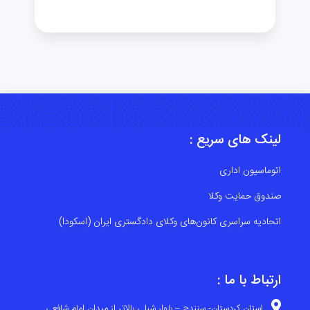
لینک های سریع :
اتوماسیون اداری
صندوق حمایت وکلا
اتحادیه سراسری کانون‌های وکلای دادگستری ایران (اسکودا)
ارتباط با ما :
استان کردستان- سنندج – بلوار شبلی بالاتر از میدان امام شافعی