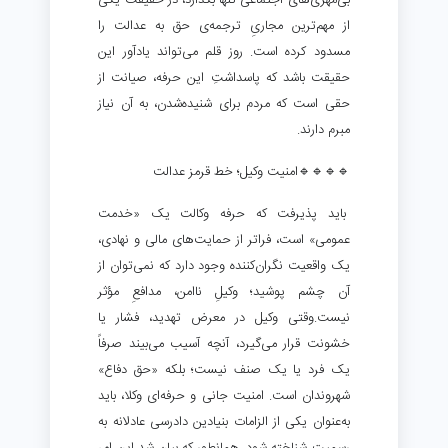
بی‌مهری‌های اجتماعی تنها بگذارد، در حقیقت یکی
از مهم‌ترین مجاریِ ترجمه‌ی حق به عدالت را
مسدود کرده است. روز قلم می‌تواند یادآور این
حقیقت باشد که پاسداشتِ این حرفه، صیانت از
حقی است که مردم برای شنیده‌شدن، به آن نیاز
مبرم دارند.
🔹🔹🔹🔹امنیت وکیل؛ خط قرمز عدالت
باید پذیرفت که حرفه وکالت یک «خدمت
عمومی» است، فراتر از حمایت‌های مالی و نهادی،
یک واقعیت نگران‌کننده وجود دارد که نمی‌توان از
آن چشم پوشید؛ وکیلِ ناامن، مدافعِ مؤثر
نیست.وقتی وکیل در معرض تهدید، فشار یا
خشونت قرار می‌گیرد، آنچه آسیب می‌بیند صرفاً
یک فرد یا یک صنف نیست؛ بلکه «حق دفاع»
شهروندان است. امنیت جانی و حرفه‌ای وکلا، باید
به‌عنوان یکی از الزامات بنیادین دادرسی عادلانه به