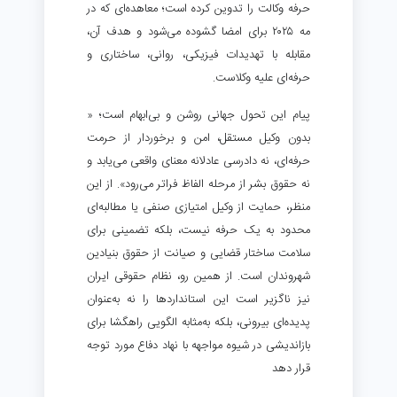
حرفه وکالت را تدوین کرده است؛ معاهده‌ای که در
مه ۲۰۲۵ برای امضا گشوده می‌شود و هدف آن،
مقابله با تهدیدات فیزیکی، روانی، ساختاری و
حرفه‌ای علیه وکلاست.
پیام این تحول جهانی روشن و بی‌ابهام است؛ «
بدون وکیل مستقل، امن و برخوردار از حرمت
حرفه‌ای، نه دادرسی عادلانه معنای واقعی می‌یابد و
نه حقوق بشر از مرحله الفاظ فراتر می‌رود». از این
منظر، حمایت از وکیل امتیازی صنفی یا مطالبه‌ای
محدود به یک حرفه نیست، بلکه تضمینی برای
سلامت ساختار قضایی و صیانت از حقوق بنیادین
شهروندان است. از همین رو، نظام حقوقی ایران
نیز ناگزیر است این استانداردها را نه به‌عنوان
پدیده‌ای بیرونی، بلکه به‌مثابه الگویی راهگشا برای
بازاندیشی در شیوه مواجهه با نهاد دفاع مورد توجه
قرار دهد