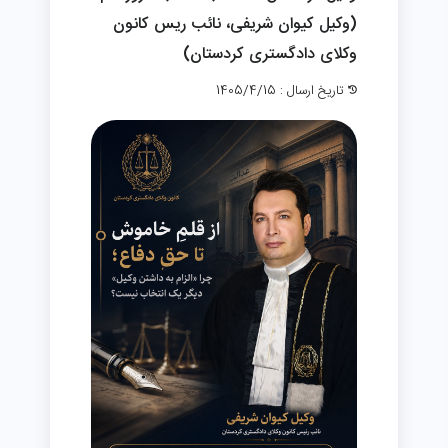
(وکیل کیوان شریفی، نائب ریس کانون
وکلای دادگستری کردستان)
تاریخ ارسال : 1405/4/15