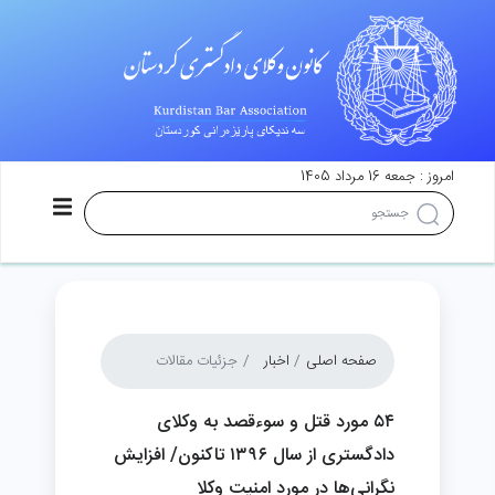
امروز : جمعه 16 مرداد 1405
صفحه اصلی
اخبار
جزئیات مقالات
۵۴ مورد قتل و سوءقصد به وکلای
دادگستری از سال ۱۳۹۶ تاکنون/ افزایش
نگرانی‌ها در مورد امنیت وکلا