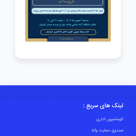
لینک های سریع :
اتوماسیون اداری
صندوق حمایت وکلا