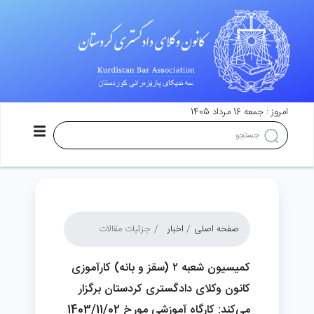
امروز : جمعه 16 مرداد 1405
صفحه اصلی
اخبار
جزئیات مقالات
کمیسیون شعبه ۲ (سقز و بانه) کارآموزی
کانون وکلای دادگستری کردستان برگزار
می‌کند: کارگاه آموزشی مورخ 1403/11/02