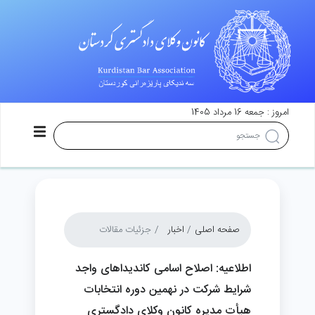
امروز : جمعه 16 مرداد 1405
صفحه اصلی
اخبار
جزئیات مقالات
اطلاعیه: اصلاح اسامی کاندیداهای واجد
شرایط شرکت در نهمین دوره انتخابات
هیأت مدیره کانون وکلای دادگستری