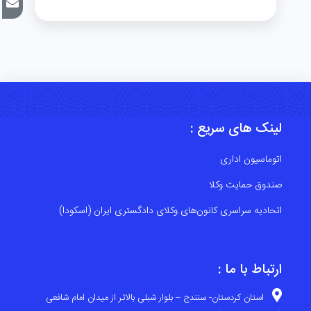
لینک های سریع :
اتوماسیون اداری
صندوق حمایت وکلا
اتحادیه سراسری کانون‌های وکلای دادگستری ایران (اسکودا)
ارتباط با ما :
استان کردستان- سنندج – بلوار شبلی بالاتر از میدان امام شافعی