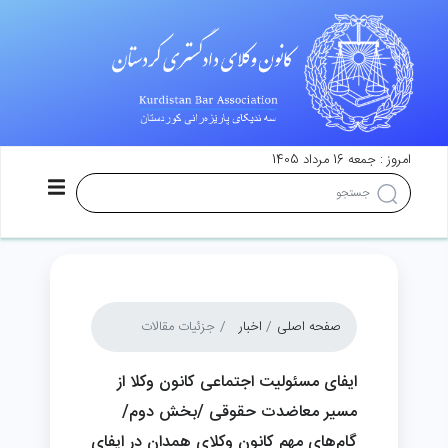
امروز : جمعه 16 مرداد 1405
صفحه اصلی
اخبار
جزئیات مقالات
ایفای مسئولیت اجتماعی کانون وکلا از
مسیر معاضدت حقوقی /بخش دوم/
گام‌های مهم کانون وکلای همدان در ایفای