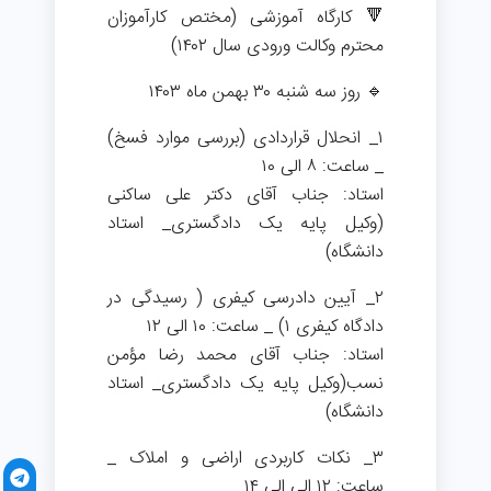
🔻 کارگاه آموزشی (مختص کارآموزان
محترم وکالت ورودی سال ۱۴۰۲)
🔹️ روز سه شنبه ۳۰ بهمن ماه ۱۴۰۳
۱_ انحلال قراردادی (بررسی موارد فسخ)
_ ساعت: ۸ الی ۱۰
استاد: جناب آقای دکتر علی ساکنی
(وکیل پایه یک دادگستری_ استاد
دانشگاه)
۲_ آیین دادرسی کیفری ( رسیدگی در
دادگاه کیفری ۱) _ ساعت: ۱۰ الی ۱۲
استاد: جناب آقای محمد رضا مؤمن
نسب(وکیل پایه یک دادگستری_ استاد
دانشگاه)
۳_ نکات کاربردی اراضی و املاک _
ساعت: ۱۲ الی الی ۱۴