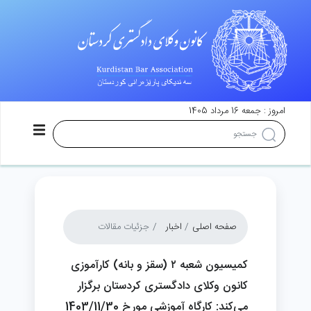
امروز : جمعه 16 مرداد 1405
صفحه اصلی
اخبار
جزئیات مقالات
کمیسیون شعبه ۲ (سقز و بانه) کارآموزی
کانون وکلای دادگستری کردستان برگزار
می‌کند: کارگاه آموزشی مورخ 1403/11/30