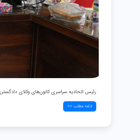
رئیس اتحادیه سراسری کانون‌های وکلای دادگستری
ادامه مطلب =>