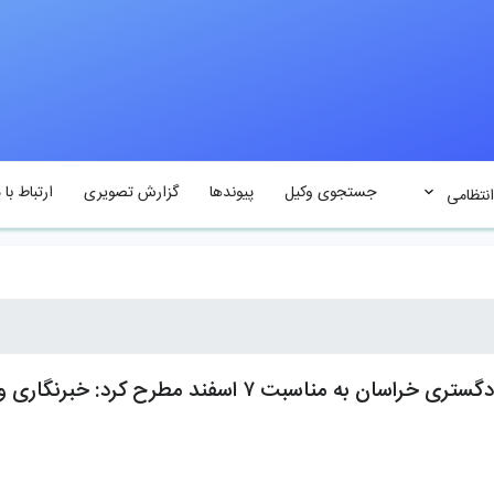
جستجوی وکیل
پیوندها
گزارش تصویری
ارتباط با م
انتظامی
دکتر کوشا در نشست خبری کانون وکلای دادگستری خراسان به من