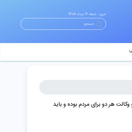
امروز : جمعه 16 مرداد 1405
ا
اسبت ۷ اسفند مطرح کرد: خبرنگاری و وکالت هر دو برای مردم بوده و باید