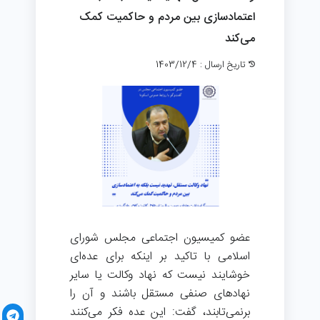
اعتمادسازی بین مردم و حاکمیت کمک
می‌کند
تاریخ ارسال : 1403/12/4
عضو کمیسیون اجتماعی مجلس شورای
اسلامی با تاکید بر اینکه برای عده‌ای
خوشايند نيست كه نهاد وكالت يا ساير
نهادهای صنفی مستقل باشند و آن را
برنمی‌تابند، گفت: این عده فكر می‌كنند