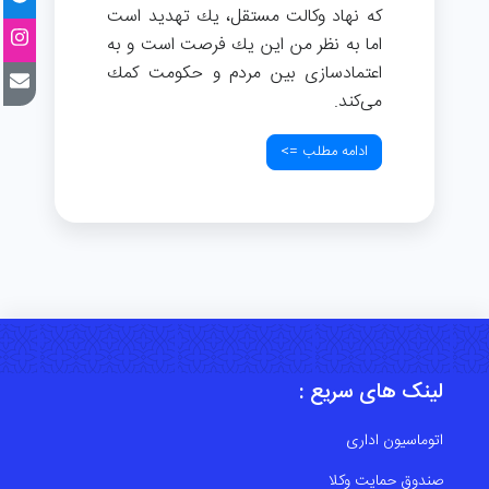
كه نهاد وكالت مستقل، يك تهديد است
اما به نظر من این يك فرصت است و به
اعتمادسازی بين مردم و حكومت كمك
می‌كند.
ادامه مطلب =>
لینک های سریع :
اتوماسیون اداری
صندوق حمایت وکلا