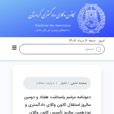
امروز : جمعه 16 مرداد 1405
صفحه اصلی
اخبار
جزئیات مقالات
دعوتنامه مراسم پاسداشت هفتاد و دومین
سالروز استقلال کانون وکلای دادگستری و
نوزدهمین سالروز تأسیس کانون وکلای