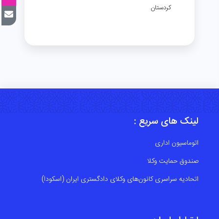
کردستان
لینک های سریع :
اتوماسیون اداری
صندوق حمایت وکلا
اتحادیه سراسری کانون‌های وکلای دادگستری ایران (اسکودا)