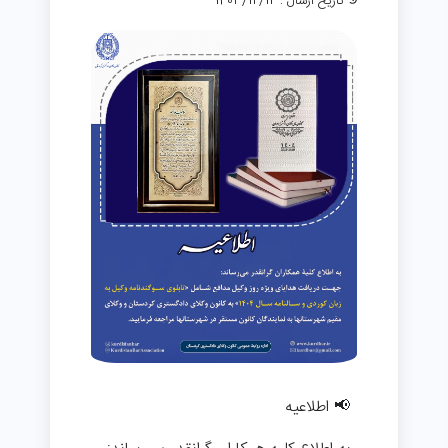
تاریخ ارسال : 1403/12/12
📢 اطلاعیه