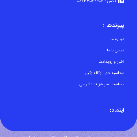
فکس : 08733568703
پیوندها :
درباره ما
تماس با ما
اخبار و رویدادها
محاسبه حق الوکاله وکیل
محاسبه تمبر هزینه دادرسی
اینماد: