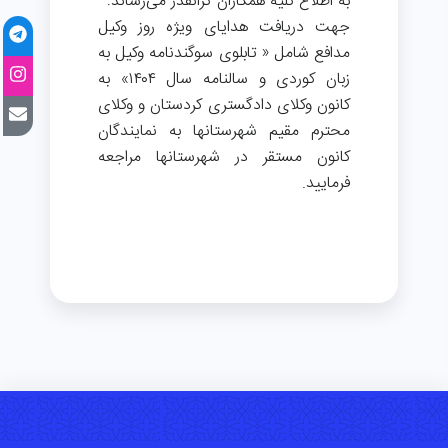
به اطلاع کلیه همکاران گرانقدر می‌رساند:
جهت دریافت هدایای ویژه روز وکیل
مدافع شامل « تابلوی سوگندنامه وکیل به
زبان کوردی و سالنامه سال ۱۴۰۴» به
کانون وکلای دادگستری کردستان و وکلای
محترم مقیم شهرستانها به نمایندگان
کانون مستقر در شهرستانها مراجعه
فرمایید.